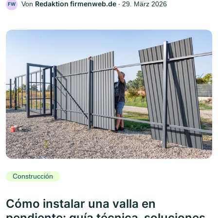
Redaktion firmenweb.de
Von
‧
29. März 2026
FW
Construcción
Cómo instalar una valla en
pendiente: guía técnica, soluciones