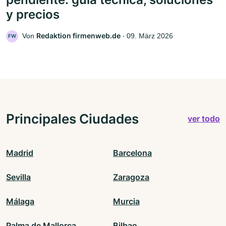
y precios
Redaktion firmenweb.de
Von
‧
09. März 2026
FW
Principales Ciudades
ver todo
Madrid
Barcelona
Sevilla
Zaragoza
Málaga
Murcia
Palma de Mallorca
Bilbao