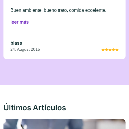
Buen ambiente, bueno trato, comida excelente.
leer más
blass
24. August 2015
Últimos Artículos