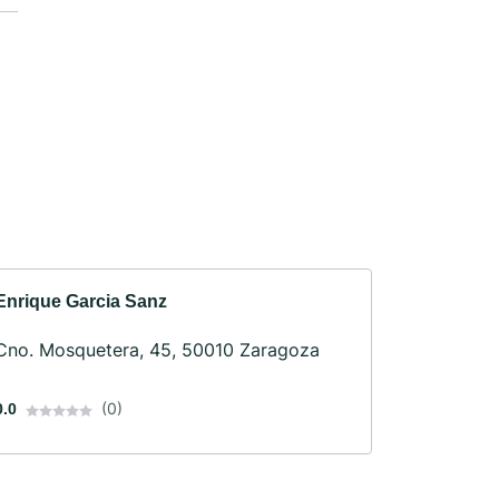
Enrique Garcia Sanz
Cno. Mosquetera, 45, 50010 Zaragoza
(0)
0.0