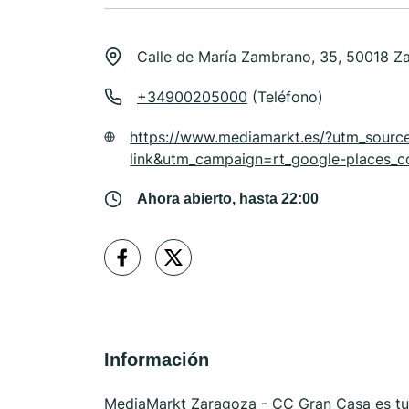
Calle de María Zambrano, 35, 50018 Z
+34900205000
(Teléfono)
https://www.mediamarkt.es/?utm_sour
link&utm_campaign=rt_google-places_c
Ahora abierto, hasta 22:00
Información
MediaMarkt Zaragoza - CC Gran Casa es tu 