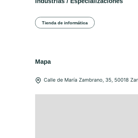
Industrias / Especializaciones
Tienda de informática
Mapa
Calle de María Zambrano, 35, 50018 Za