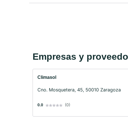
Empresas y proveedor
Climasol
Cno. Mosquetera, 45, 50010 Zaragoza
(0)
0.0