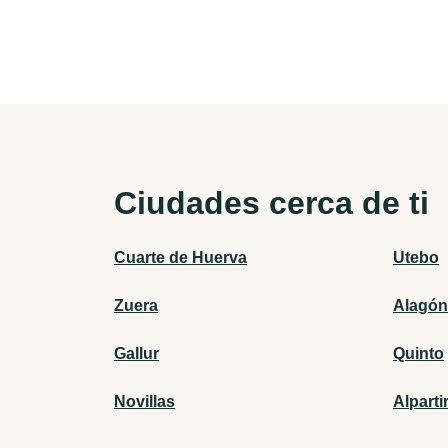
Ciudades cerca de ti
Cuarte de Huerva
Utebo
Zuera
Alagón
Gallur
Quinto
Novillas
Alparti