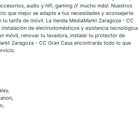
 accesorios, audio y hifi, gaming ¡Y mucho más!. Nuestros
cto que mejor se adapte a tus necesidades y aconsejarte
en tu tarifa de móvil. La tienda MediaMarkt Zaragoza - CC
 instalación de electrodomésticos y asistencia tecnológica
un móvil, renovar tu lavadora, instalar tu protector de
arkt Zaragoza - CC Gran Casa encontrarás todo lo que
rvicio.
lay,
Canon,
o,